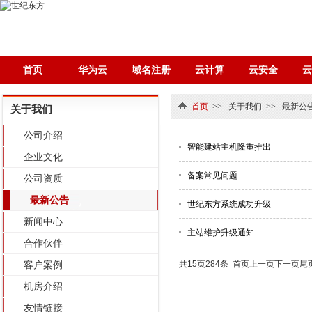
首页
华为云
域名注册
云计算
云安全
首页
>>
关于我们
>>
最新公
关于我们
公司介绍
智能建站主机隆重推出
企业文化
备案常见问题
公司资质
最新公告
世纪东方系统成功升级
新闻中心
主站维护升级通知
合作伙伴
客户案例
共
15
页
284
条
首页
上一页
下一页
尾
机房介绍
友情链接