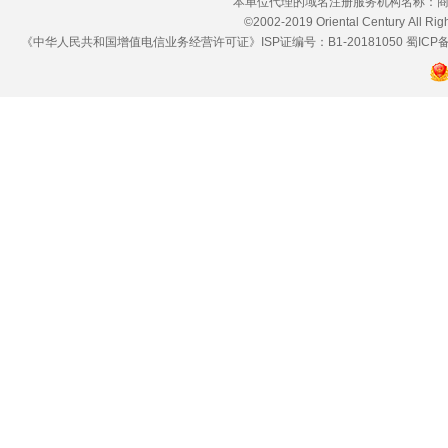
本单位代理的域名注册服务机构名称：商
©2002-2019 Oriental Century 
《中华人民共和国增值电信业务经营许可证》ISP证编号：B1-20181050
蜀ICP备