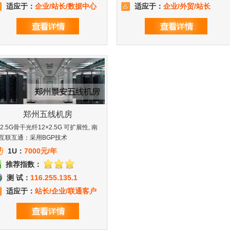
适应于：
企业/站长/数据中心
适应于：
企业/外贸/站长
郑州五线机房
×2.5G骨干光纤12×2.5G 可扩展性, 南
互联互通：采用BGP技术
1U：
7000元/年
推荐指数：
测 试：
116.255.135.1
适应于：
站长/企业/联通客户