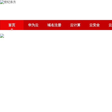
首页
华为云
域名注册
云计算
云安全