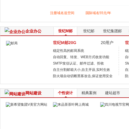
注册域名送空间
国际域名55元/年
企业办公
世纪M邮
世纪邮
世纪集团邮
世纪M邮20G
20用户
世
稳定性高的邮局系统
稳
自动回复、转发、WEB方式收发功能
自
SMTP发信认证、邮件过滤、拒收
S
自主分割邮箱大小,自主开设,实时生效
自
防火墙自动切断黑客攻击,保证使用安全
防
网站建设
个性设计
精典案例
建站超市