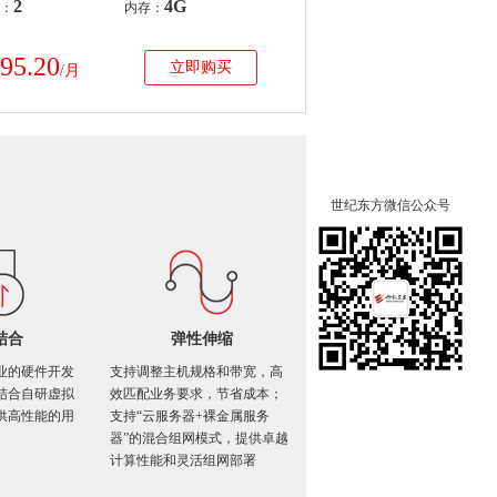
2
4G
U：
内存：
295.20
立即购买
/月
世纪东方微信公众号
结合
弹性伸缩
业的硬件开发
支持调整主机规格和带宽，高
结合自研虚拟
效匹配业务要求，节省成本；
供高性能的用
支持“云服务器+裸金属服务
器”的混合组网模式，提供卓越
计算性能和灵活组网部署