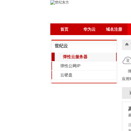
首页
华为云
域名注册
世纪云
弹性云服务器
弹性公网IP
弹
云硬盘
应用