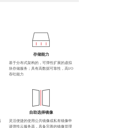
存储能力
基于分布式架构的，可弹性扩展的虚拟
块存储服务；具有高数据可靠性，高I/O
吞吐能力
自助选择镜像
隔
灵活便捷的使用公共镜像或私有镜像申
请弹性云服务器，具备完善的镜像管理