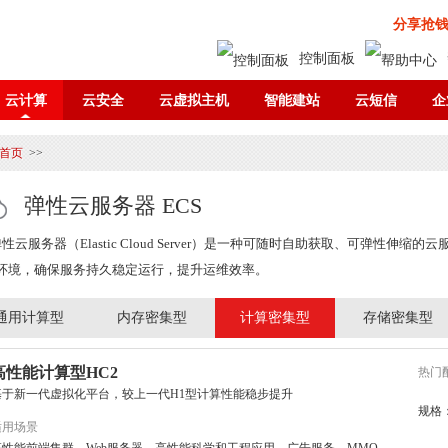
分享抢
控制面板
云计算
云安全
云虚拟主机
智能建站
云短信
企
首页
>>
弹性云服务器 ECS
性云服务器（Elastic Cloud Server）是一种可随时自助获取、可弹性
环境，确保服务持久稳定运行，提升运维效率。
通用计算型
内存密集型
计算密集型
存储密集型
高性能计算型HC2
热门
基于新一代虚拟化平台，较上一代H1型计算性能稳步提升
规格
适用场景