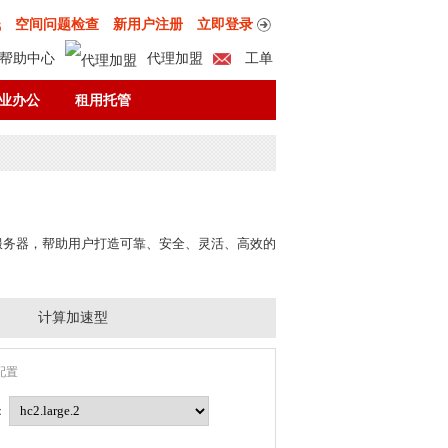
钱
空间问题检查
新用户注册
立即登录
帮助中心
代理加盟
工单
付款方式
核准登录
业办公
租用托管
伸缩的云服务器，帮助用户打造可靠、安全、灵活、高效的
计算加速型
配置
：