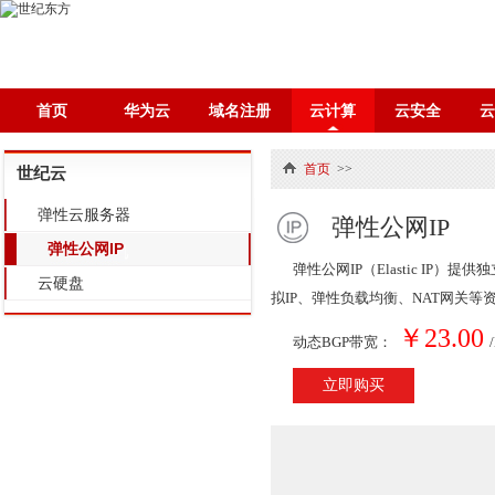
首页
华为云
域名注册
云计算
云安全
首页
>>
世纪云
弹性云服务器
弹性公网IP
弹性公网IP
弹性公网IP（Elastic I
云硬盘
拟IP、弹性负载均衡、NAT网关
￥23.00
动态BGP带宽：
立即购买