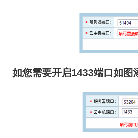
如您需要开启1433端口如图