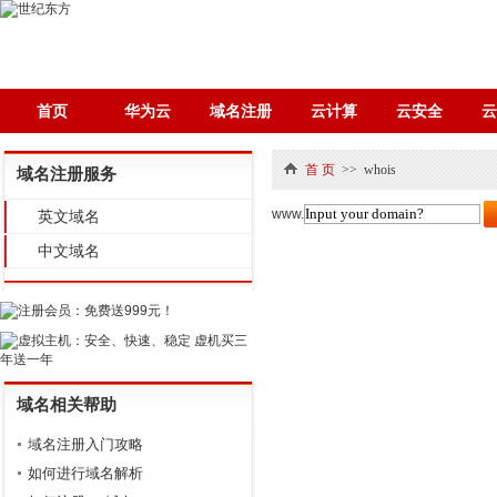
首页
华为云
域名注册
云计算
云安全
首 页
>>
whois
域名注册服务
www.
英文域名
中文域名
域名相关帮助
域名注册入门攻略
如何进行域名解析