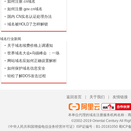
如何注册.cn域名
如何注册.gov.cn域名
国内.CN实名认证处理办法
域名被HOLD了怎样解锁
域名行业新闻
关于域名续费价格上调通知
世界域名大会•乌镇峰会 ：一场
网站域名应如何正确设置解析
世界性的域名盛会
如何保护域名信息安全
轻松了解DOS攻击过程
返回首页
|
关于我们
|
友情链接
本单位代理的域名注册服务机构名称：商
©2002-2019 Oriental Century 
《中华人民共和国增值电信业务经营许可证》ISP证编号：B1-20181050
蜀ICP备