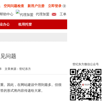
钱
空间问题检查
新用户注册
立即登录
帮助中心
代理加盟
工单
付款方式
核准登录
业办公
租用托管
常见问题
世纪东方微信公众号
8
文章来源：世纪东方
权重。因此，在网站建设中用到最多。但很
问答的形式将内容传递给大家。