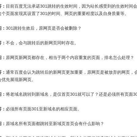
答：
目前百度无法承诺301跳转的生效时间，因为站长感受到的生效时间会受多
这个页面发现其设置了301的时间、网页的重要程度以及自身质量等。
问：
301跳转生效后，原网页是否会被删除？
答：
不会，会与跳转后的新网页同时存在。
问：
原网页新网页都存在，相当于两个内容重复的页面，排名怎么处理？
答：
通常百度会认为跳转后的新网页更加重要，原网页是被放弃的网页，
会优先展现新网页。
问：
将老域名跳转到新域名，是仅首页301就可以了？还是必须所有页面30
答：
必须所有页面301至新域名的相应页面。
问：
原域名所有页面都跳转至新域页首页会有什么影响？