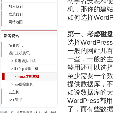
初学者安装和使用
加入我们
机
，那你的建
联系我们
如何选择WordP
网站地图
第一、考虑磁
新闻资讯
选择WordPr
域名资讯
一般的网站几
虚拟主机资讯
一些，一般的
> 香港虚拟主机
够用还可以选择额
> 独立ip虚拟主机
至少需要一个
> linux虚拟主机
提供数据库，
> jsp虚拟主机
如说数据库的
云主机
WordPres
SSL证书
了，而有些数